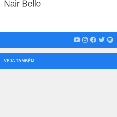
Nair Bello
VEJA TAMBÉM