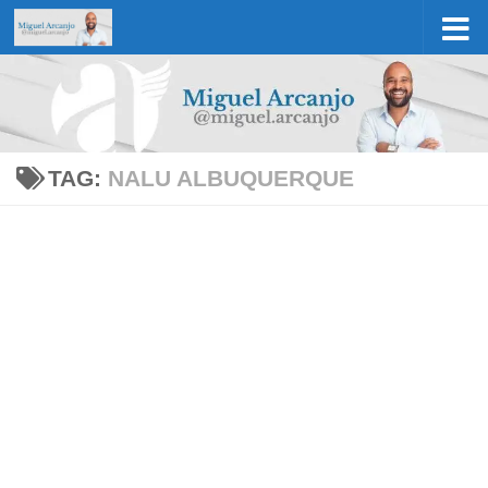
Skip to content
TAG:
NALU ALBUQUERQUE