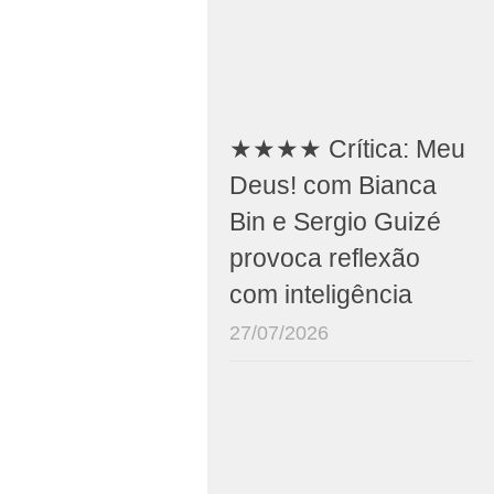
★★★★ Crítica: Meu
Deus! com Bianca
Bin e Sergio Guizé
provoca reflexão
com inteligência
27/07/2026