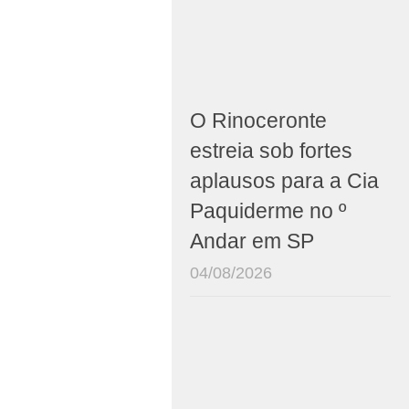
O Rinoceronte
estreia sob fortes
aplausos para a Cia
Paquiderme no º
Andar em SP
04/08/2026