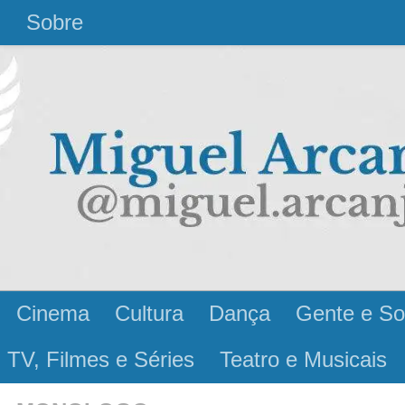
l
Sobre
Cinema
Cultura
Dança
Gente e So
 TV, Filmes e Séries
Teatro e Musicais