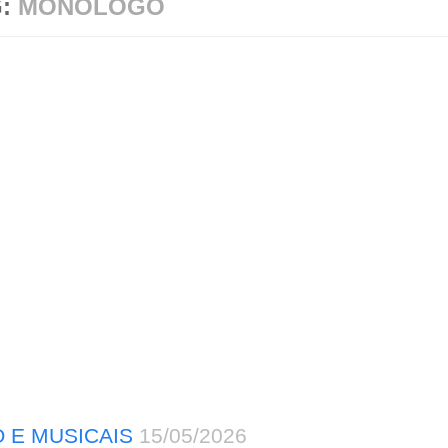
G:
MONOLOGO
 E MUSICAIS
15/05/2026