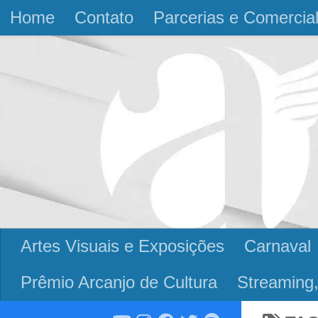
Home
Contato
Parcerias e Comercia
Skip to content
Artes Visuais e Exposições
Carnaval
Prêmio Arcanjo de Cultura
Streaming,