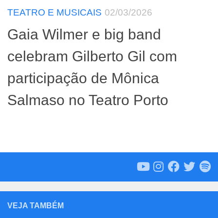
TEATRO E MUSICAIS
02/03/2026
Gaia Wilmer e big band
celebram Gilberto Gil com
participação de Mônica
Salmaso no Teatro Porto
VEJA TAMBÉM