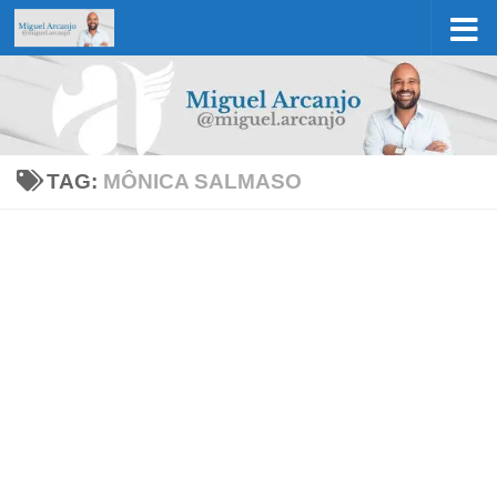
Skip to content
TAG:
MÔNICA SALMASO