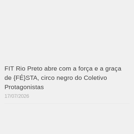
FIT Rio Preto abre com a força e a graça
de {FÉ}STA, circo negro do Coletivo
Protagonistas
17/07/2026