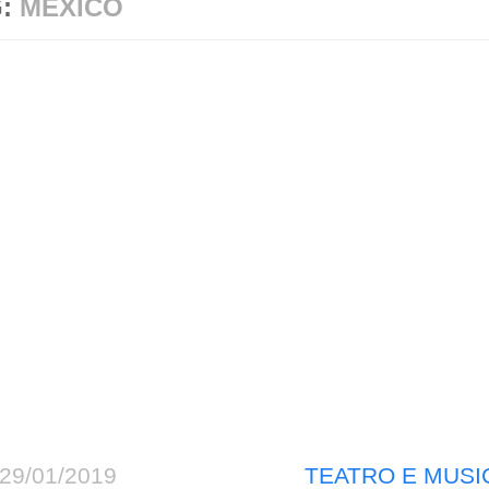
G:
MÉXICO
29/01/2019
TEATRO E MUSI