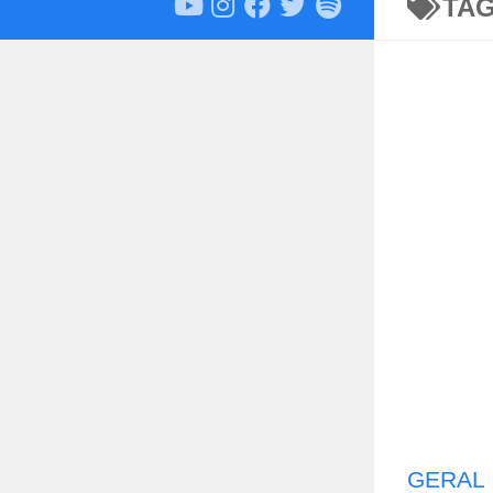
TA
GERAL