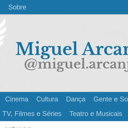
l
Sobre
Cinema
Cultura
Dança
Gente e So
 TV, Filmes e Séries
Teatro e Musicais