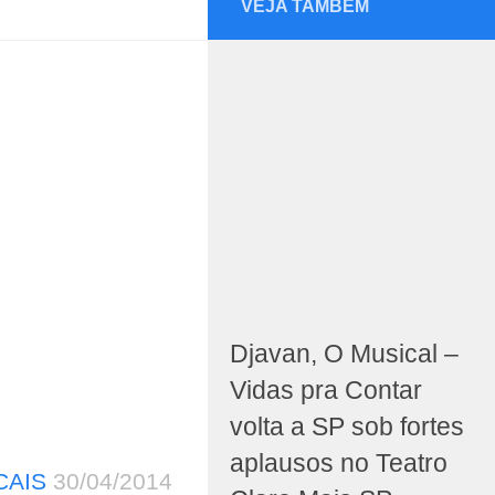
VEJA TAMBÉM
Djavan, O Musical –
Vidas pra Contar
volta a SP sob fortes
aplausos no Teatro
CAIS
30/04/2014