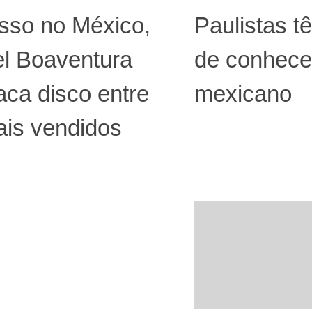
sso no México,
Paulistas 
el Boaventura
de conhecer
ca disco entre
mexicano
ais vendidos