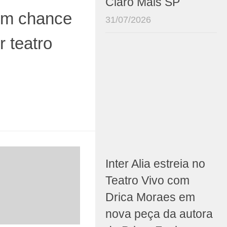
Claro Mais SP
têm chance
31/07/2026
 teatro
Inter Alia estreia no
Teatro Vivo com
Drica Moraes em
nova peça da autora