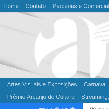
Home
Contato
Parcerias e Comercia
Skip to content
Artes Visuais e Exposições
Carnaval
Prêmio Arcanjo de Cultura
Streaming,