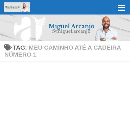
Skip to content
TAG:
MEU CAMINHO ATÉ A CADEIRA
NÚMERO 1