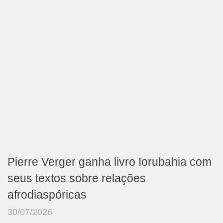
Pierre Verger ganha livro Iorubahia com
seus textos sobre relações
afrodiaspóricas
30/07/2026