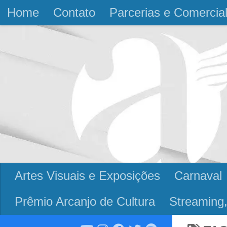
Home
Contato
Parcerias e Comercia
Skip to content
Artes Visuais e Exposições
Carnaval
Prêmio Arcanjo de Cultura
Streaming,