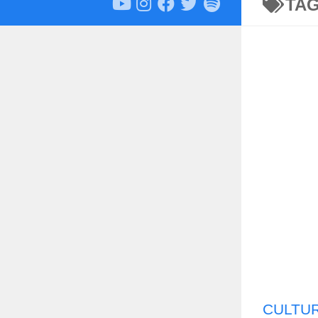
TA
CULTU