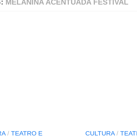
G:
MELANINA ACENTUADA FESTIVAL
RA
/
TEATRO E
CULTURA
/
TEAT