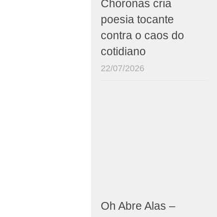
Choronas cria
poesia tocante
contra o caos do
cotidiano
22/07/2026
Oh Abre Alas –