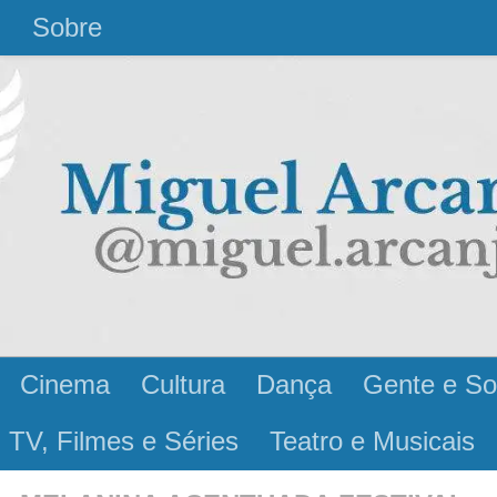
l
Sobre
Cinema
Cultura
Dança
Gente e So
 TV, Filmes e Séries
Teatro e Musicais