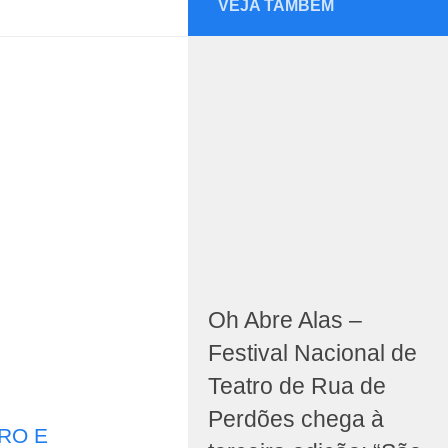
VEJA TAMBÉM
Oh Abre Alas –
Festival Nacional de
Teatro de Rua de
Perdões chega à
RO E