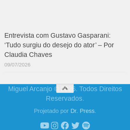
Entrevista com Gustavo Gasparani:
‘Tudo surgiu do desejo do ator’ – Por
Claudia Chaves
09/07/2026
Miguel Arcanjo © 2026. Todos Direitos
Reservados.
Projetado por
Dr. Press
.