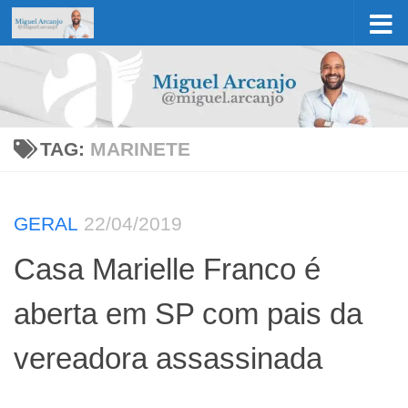
Skip to content
TAG:
MARINETE
GERAL
22/04/2019
Casa Marielle Franco é
aberta em SP com pais da
vereadora assassinada