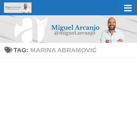
Skip to content
TAG:
MARINA ABRAMOVIĆ