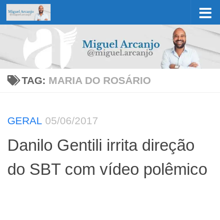
Skip to content
TAG:
MARIA DO ROSÁRIO
GERAL
05/06/2017
Danilo Gentili irrita direção
do SBT com vídeo polêmico