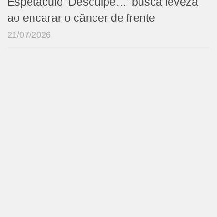
Espetáculo ‘Desculpe…’ busca leveza
ao encarar o câncer de frente
21/07/2026