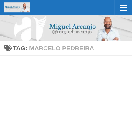
Skip to content
TAG:
MARCELO PEDREIRA