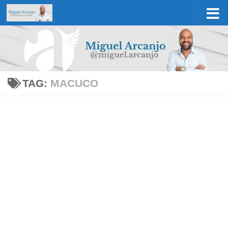
Skip to content
TAG:
MACUCO