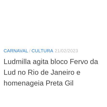
CARNAVAL
/
CULTURA
21/02/2023
Ludmilla agita bloco Fervo da
Lud no Rio de Janeiro e
homenageia Preta Gil