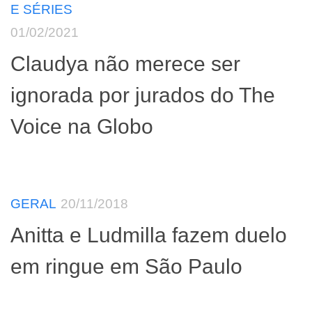
E SÉRIES
01/02/2021
Claudya não merece ser
ignorada por jurados do The
Voice na Globo
GERAL
20/11/2018
Anitta e Ludmilla fazem duelo
em ringue em São Paulo