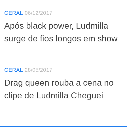
GERAL
06/12/2017
Após black power, Ludmilla
surge de fios longos em show
GERAL
28/05/2017
Drag queen rouba a cena no
clipe de Ludmilla Cheguei