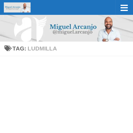
Skip to content
TAG:
LUDMILLA