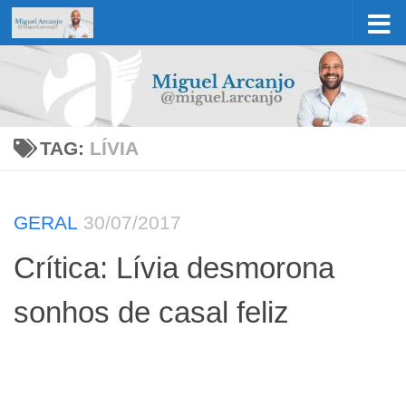
Skip to content
TAG:
LÍVIA
GERAL
30/07/2017
Crítica: Lívia desmorona
sonhos de casal feliz