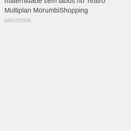
maternidade sem tabus no Teatro
Multiplan MorumbiShopping
08/07/2026