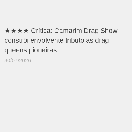
★★★★ Crítica: Camarim Drag Show
constrói envolvente tributo às drag
queens pioneiras
30/07/2026