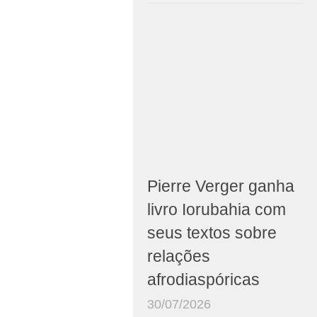
Pierre Verger ganha
livro Iorubahia com
seus textos sobre
relações
afrodiaspóricas
30/07/2026