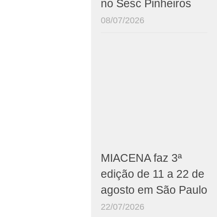
no Sesc Pinheiros
08/07/2026
MIACENA faz 3ª
edição de 11 a 22 de
agosto em São Paulo
22/07/2026