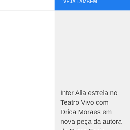
VEJA TAMBÉM
Inter Alia estreia no
Teatro Vivo com
Drica Moraes em
nova peça da autora