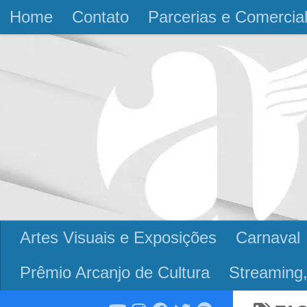
Home
Contato
Parcerias e Comercia
Skip to content
Artes Visuais e Exposições
Carnaval
Prêmio Arcanjo de Cultura
Streaming,