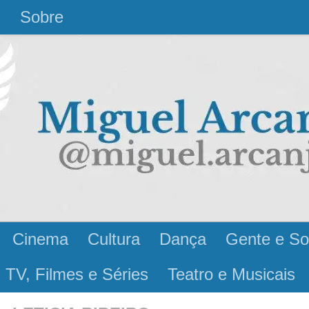
l
Sobre
Cinema
Cultura
Dança
Gente e So
 TV, Filmes e Séries
Teatro e Musicais