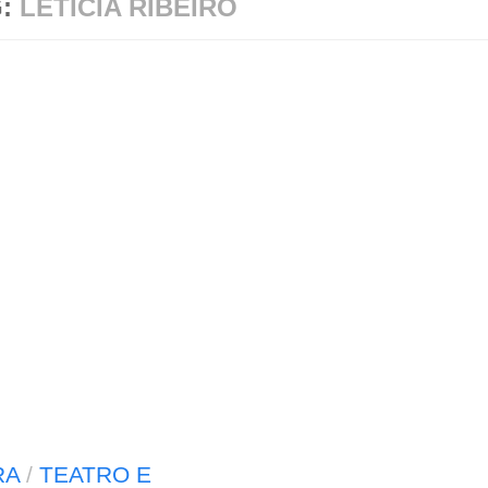
G:
LETICIA RIBEIRO
RA
/
TEATRO E