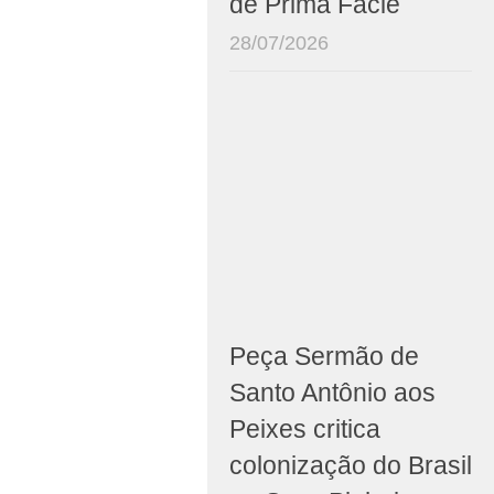
de Prima Facie
28/07/2026
Peça Sermão de
Santo Antônio aos
Peixes critica
colonização do Brasil