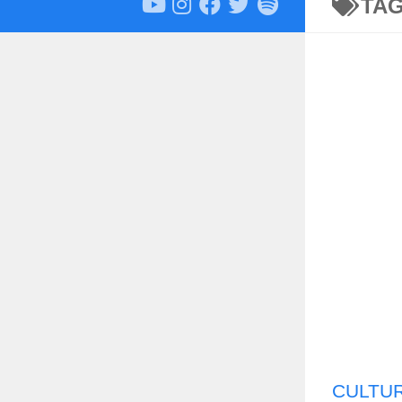
TA
CULTU