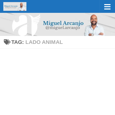
Skip to content
TAG:
LADO ANIMAL