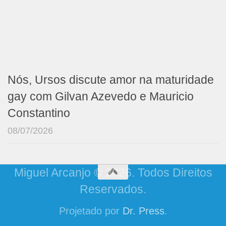
Nós, Ursos discute amor na maturidade
gay com Gilvan Azevedo e Mauricio
Constantino
08/07/2026
Miguel Arcanjo © 2026. Todos Direitos
Reservados.
Projetado por
Dr. Press
.