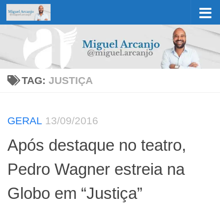
Skip to content
TAG:
JUSTIÇA
GERAL
13/09/2016
Após destaque no teatro,
Pedro Wagner estreia na
Globo em “Justiça”