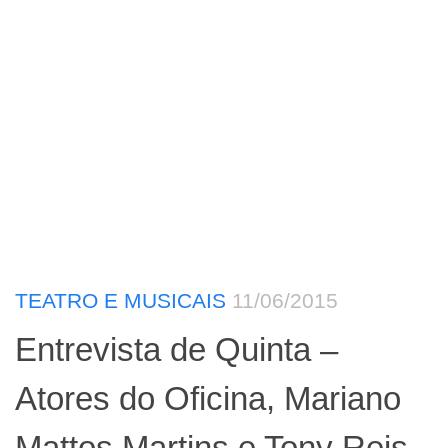
TEATRO E MUSICAIS
11/06/2015
Entrevista de Quinta –
Atores do Oficina, Mariano
Mattos Martins e Tony Reis