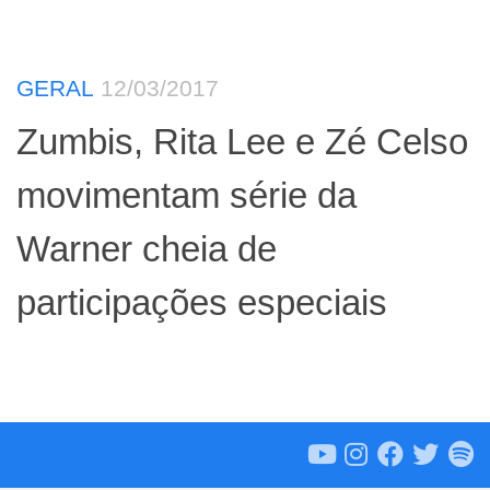
GERAL
12/03/2017
Zumbis, Rita Lee e Zé Celso
movimentam série da
Warner cheia de
participações especiais