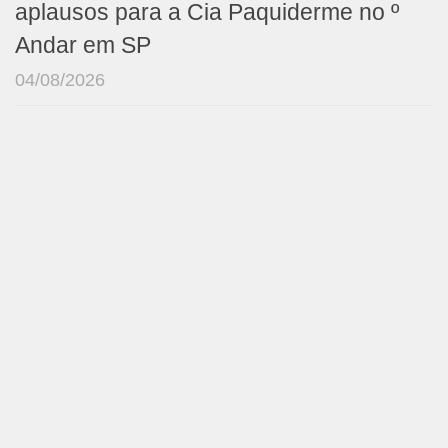
aplausos para a Cia Paquiderme no º
Andar em SP
04/08/2026