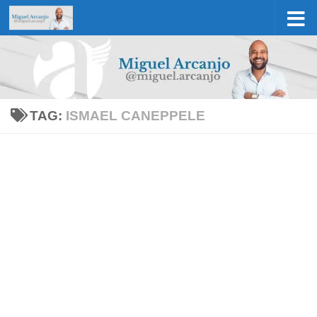
Skip to content
TAG:
ISMAEL CANEPPELE