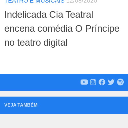
TEATRO E MUSICAIS
12/08/2020
Indelicada Cia Teatral
encena comédia O Príncipe
no teatro digital
VEJA TAMBÉM