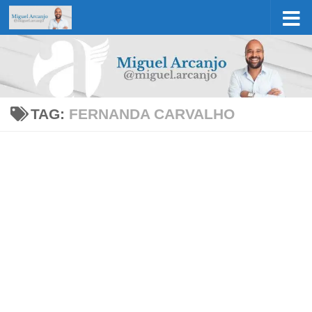
Skip to content
TAG:
FERNANDA CARVALHO