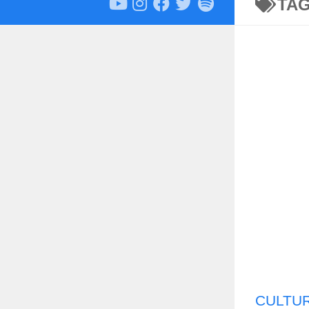
TA
CULTU