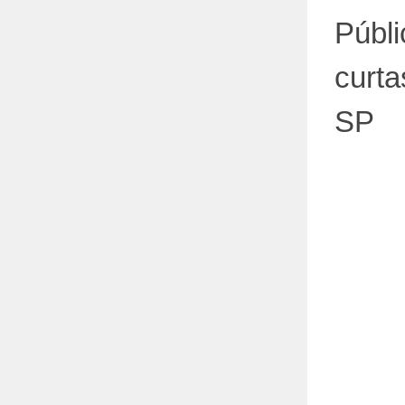
Públi
curta
SP