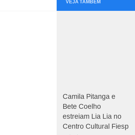
VEJA TAMBÉM
Camila Pitanga e
Bete Coelho
estreiam Lia Lia no
Centro Cultural Fiesp