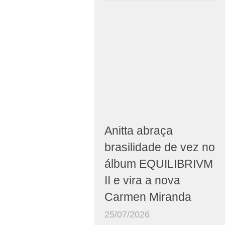
Anitta abraça
brasilidade de vez no
álbum EQUILIBRIVM
II e vira a nova
Carmen Miranda
25/07/2026