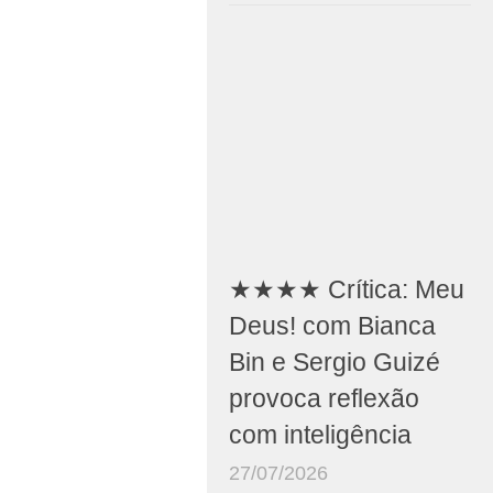
★★★★ Crítica: Meu
Deus! com Bianca
Bin e Sergio Guizé
provoca reflexão
com inteligência
27/07/2026