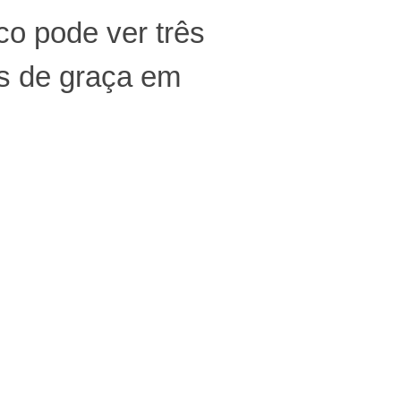
co pode ver três
s de graça em