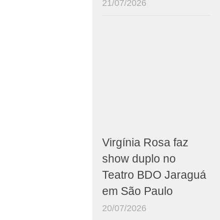
21/07/2026
Virgínia Rosa faz
show duplo no
Teatro BDO Jaraguá
em São Paulo
20/07/2026