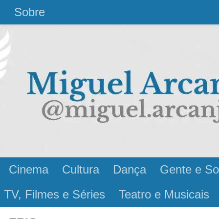
l
Sobre
Cinema
Cultura
Dança
Gente e So
 TV, Filmes e Séries
Teatro e Musicais