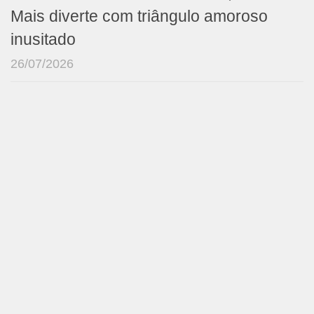
Mais diverte com triângulo amoroso
inusitado
26/07/2026