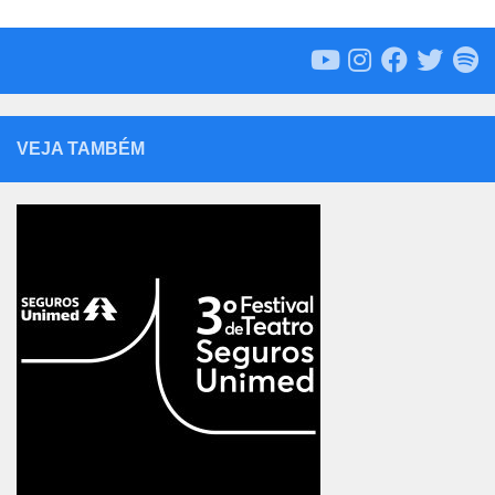
VEJA TAMBÉM