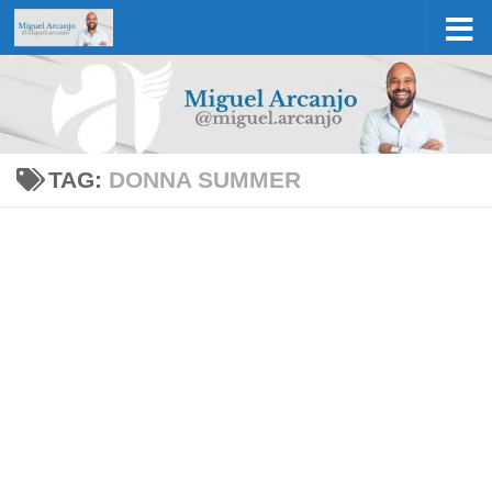
Skip to content
TAG:
DONNA SUMMER