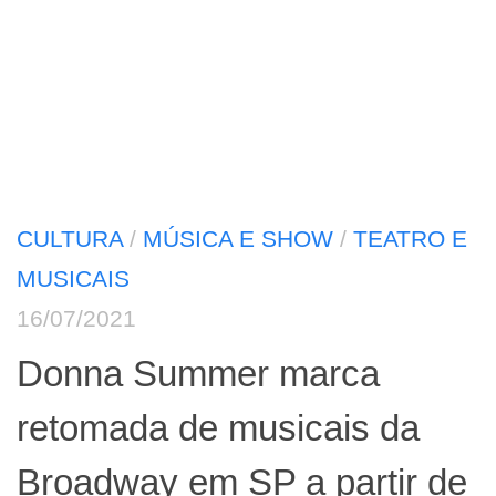
CULTURA
/
MÚSICA E SHOW
/
TEATRO E
MUSICAIS
16/07/2021
Donna Summer marca
retomada de musicais da
Broadway em SP a partir de