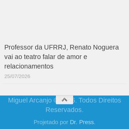
Professor da UFRRJ, Renato Noguera
vai ao teatro falar de amor e
relacionamentos
25/07/2026
Miguel Arcanjo © 2026. Todos Direitos
Reservados.
Projetado por
Dr. Press
.