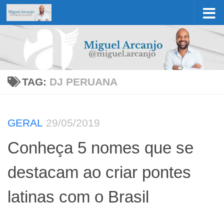
Skip to content
TAG:
DJ PERUANA
GERAL
29/05/2019
Conheça 5 nomes que se
destacam ao criar pontes
latinas com o Brasil