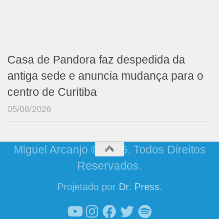
Casa de Pandora faz despedida da
antiga sede e anuncia mudança para o
centro de Curitiba
05/08/2026
Miguel Arcanjo © 2026. Todos Direitos
Reservados.
Projetado por
Dr. Press
.