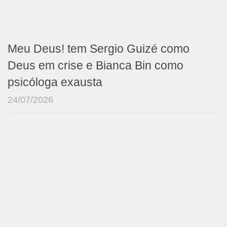
Meu Deus! tem Sergio Guizé como
Deus em crise e Bianca Bin como
psicóloga exausta
24/07/2026