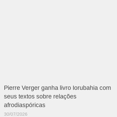
Pierre Verger ganha livro Iorubahia com
seus textos sobre relações
afrodiaspóricas
30/07/2026