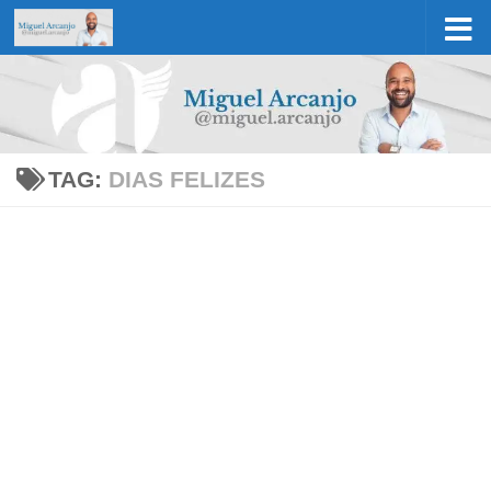
Skip to content
TAG:
DIAS FELIZES