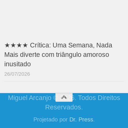
★★★★ Crítica: Uma Semana, Nada
Mais diverte com triângulo amoroso
inusitado
26/07/2026
Miguel Arcanjo © 2026. Todos Direitos
Reservados.
Projetado por
Dr. Press
.