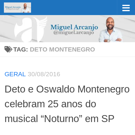
Skip to content
TAG:
DETO MONTENEGRO
GERAL
30/08/2016
Deto e Oswaldo Montenegro
celebram 25 anos do
musical “Noturno” em SP