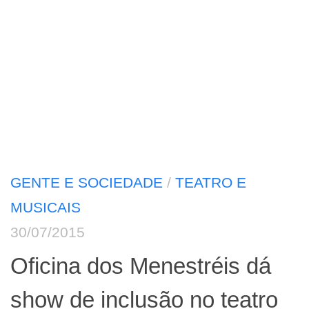
GENTE E SOCIEDADE
/
TEATRO E
MUSICAIS
30/07/2015
Oficina dos Menestréis dá
show de inclusão no teatro