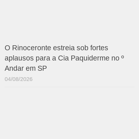
O Rinoceronte estreia sob fortes
aplausos para a Cia Paquiderme no º
Andar em SP
04/08/2026