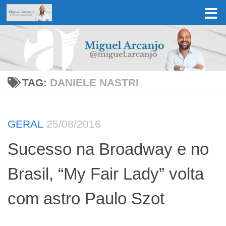
Skip to content
TAG:
DANIELE NASTRI
GERAL
25/08/2016
Sucesso na Broadway e no
Brasil, “My Fair Lady” volta
com astro Paulo Szot