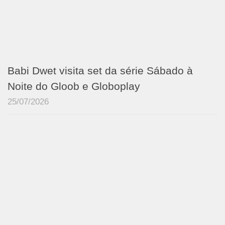
Babi Dwet visita set da série Sábado à
Noite do Gloob e Globoplay
25/07/2026