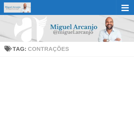
Skip to content
TAG:
CONTRAÇÕES