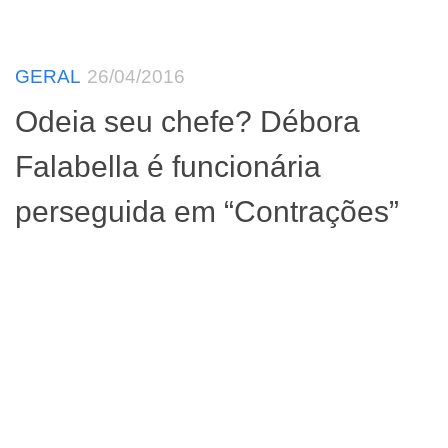
GERAL
26/04/2016
Odeia seu chefe? Débora
Falabella é funcionária
perseguida em “Contrações”