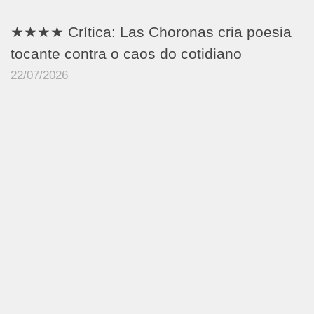
★★★★ Crítica: Las Choronas cria poesia
tocante contra o caos do cotidiano
22/07/2026