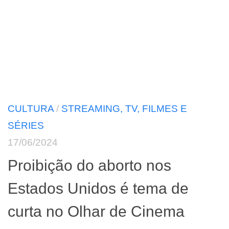
CULTURA
/
STREAMING, TV, FILMES E
SÉRIES
17/06/2024
Proibição do aborto nos
Estados Unidos é tema de
curta no Olhar de Cinema