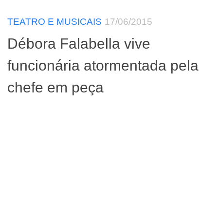
TEATRO E MUSICAIS
17/06/2015
Débora Falabella vive
funcionária atormentada pela
chefe em peça