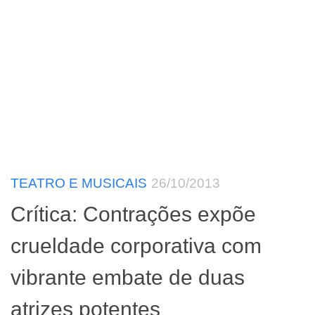
TEATRO E MUSICAIS
26/10/2013
Crítica: Contrações expõe
crueldade corporativa com
vibrante embate de duas
atrizes potentes