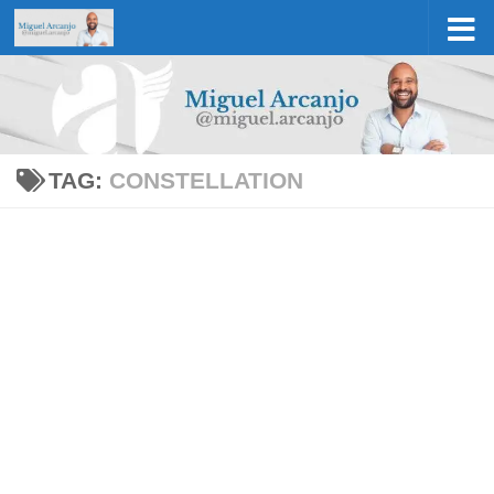
Skip to content
TAG:
CONSTELLATION