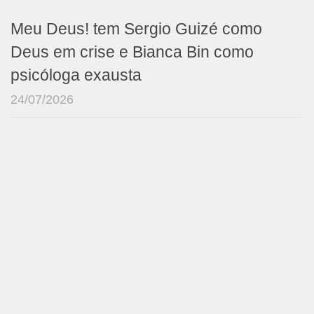
Meu Deus! tem Sergio Guizé como
Deus em crise e Bianca Bin como
psicóloga exausta
24/07/2026