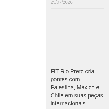
25/07/2026
FIT Rio Preto cria
pontes com
Palestina, México e
Chile em suas peças
internacionais