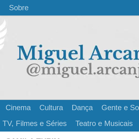
l
Sobre
Cinema
Cultura
Dança
Gente e So
 TV, Filmes e Séries
Teatro e Musicais