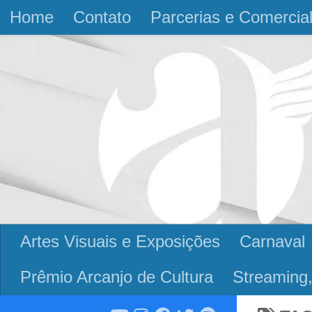
Home
Contato
Parcerias e Comercia
Skip to content
Artes Visuais e Exposições
Carnaval
Prêmio Arcanjo de Cultura
Streaming,