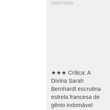
20/07/2026
★★★ Crítica: A
Divina Sarah
Bernhardt escrutina
estrela francesa de
gênio indomável