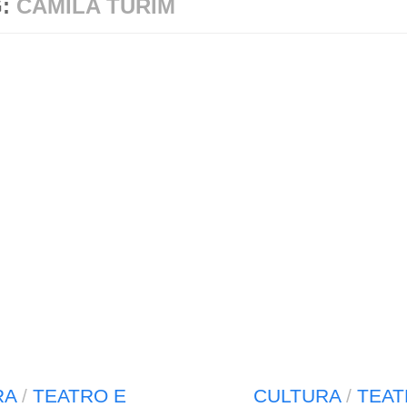
G:
CAMILA TURIM
RA
/
TEATRO E
CULTURA
/
TEAT