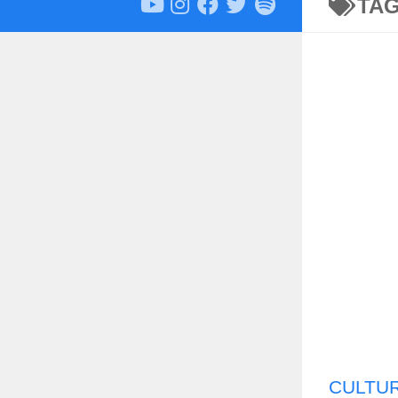
TA
CULTU