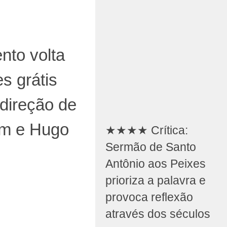
nto volta
s grátis
direção de
im e Hugo
★★★★ Crítica:
Sermão de Santo
Antônio aos Peixes
prioriza a palavra e
provoca reflexão
através dos séculos