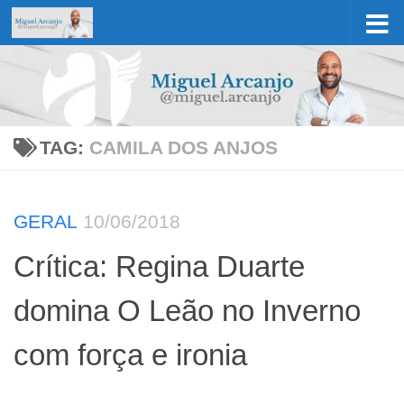
Skip to content
TAG:
CAMILA DOS ANJOS
GERAL
10/06/2018
Crítica: Regina Duarte
domina O Leão no Inverno
com força e ironia