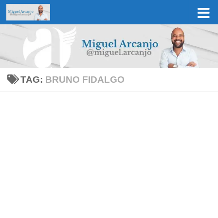
Skip to content
TAG:
BRUNO FIDALGO