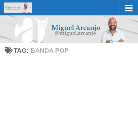
Skip to content
TAG:
BANDA POP