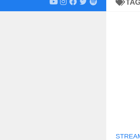
TA
STREAM