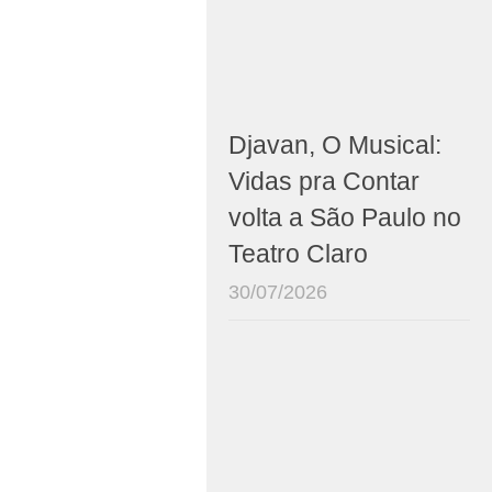
Djavan, O Musical:
Vidas pra Contar
volta a São Paulo no
Teatro Claro
30/07/2026