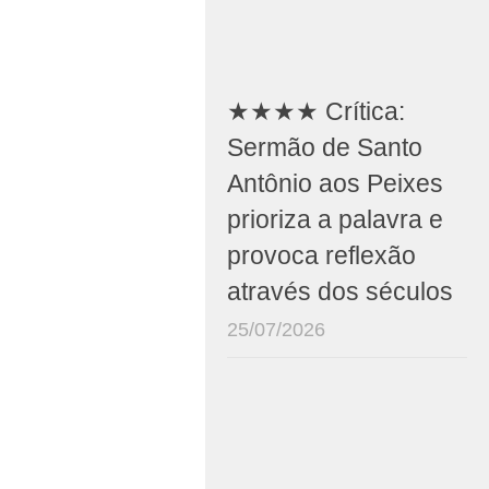
★★★★ Crítica:
Sermão de Santo
Antônio aos Peixes
prioriza a palavra e
provoca reflexão
através dos séculos
25/07/2026