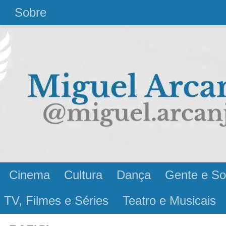
l
Sobre
Cinema
Cultura
Dança
Gente e So
 TV, Filmes e Séries
Teatro e Musicais