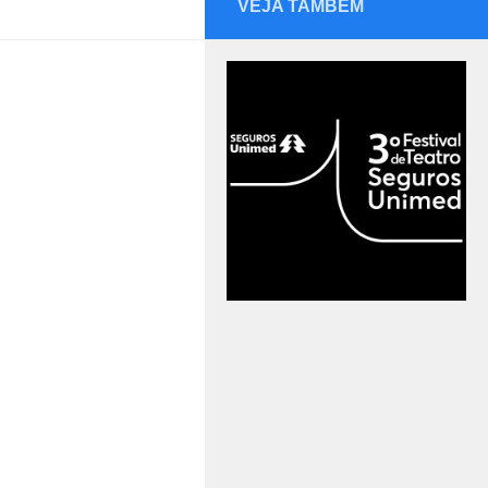
VEJA TAMBÉM