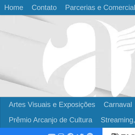
Home
Contato
Parcerias e Comercia
Skip to content
Artes Visuais e Exposições
Carnaval
Prêmio Arcanjo de Cultura
Streaming,