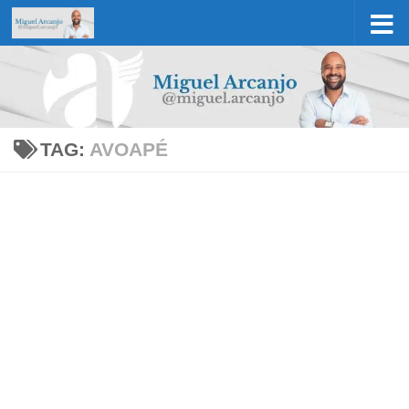
Skip to content
TAG:
AVOAPÉ