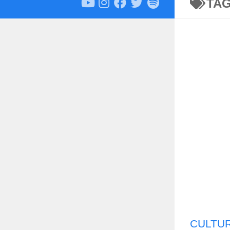
TA
CULTU