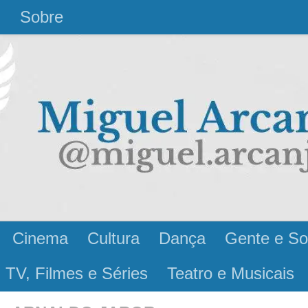
l
Sobre
Cinema
Cultura
Dança
Gente e So
 TV, Filmes e Séries
Teatro e Musicais