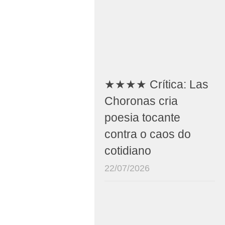
★★★★ Crítica: Las
Choronas cria
poesia tocante
contra o caos do
cotidiano
22/07/2026