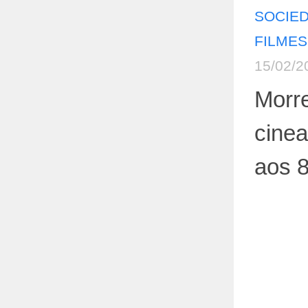
SOCIE
FILMES
15/02/2
Morre
cinea
aos 