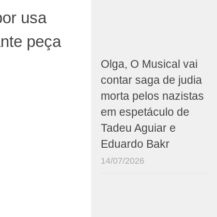
bor usa
ante peça
Olga, O Musical vai
contar saga de judia
morta pelos nazistas
em espetáculo de
Tadeu Aguiar e
Eduardo Bakr
14/07/2026