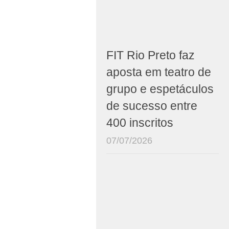
FIT Rio Preto faz
aposta em teatro de
grupo e espetáculos
de sucesso entre
400 inscritos
07/07/2026