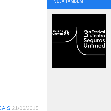
VEJA TAMBÉM
CAIS
21/06/2015