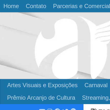
Home
Contato
Parcerias e Comercia
Skip to content
Artes Visuais e Exposições
Carnaval
Prêmio Arcanjo de Cultura
Streaming,