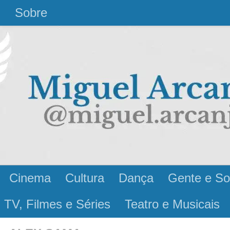
l
Sobre
Cinema
Cultura
Dança
Gente e So
 TV, Filmes e Séries
Teatro e Musicais