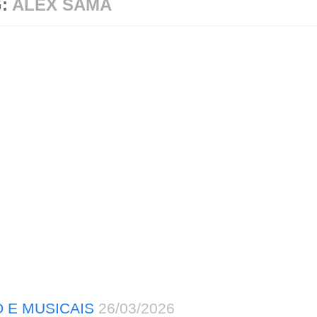
G:
ALEX SAMA
 E MUSICAIS
26/03/2026