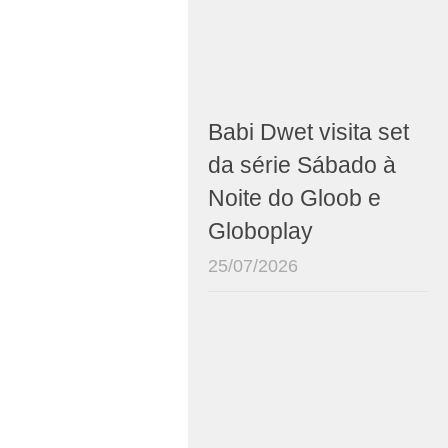
Babi Dwet visita set
da série Sábado à
Noite do Gloob e
Globoplay
25/07/2026