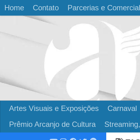
Home
Contato
Parcerias e Comercia
Skip to content
Artes Visuais e Exposições
Carnaval
Prêmio Arcanjo de Cultura
Streaming,