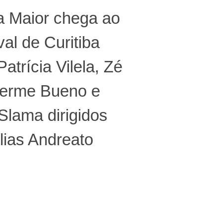
a Maior chega ao
val de Curitiba
atrícia Vilela, Zé
herme Bueno e
Slama dirigidos
lias Andreato