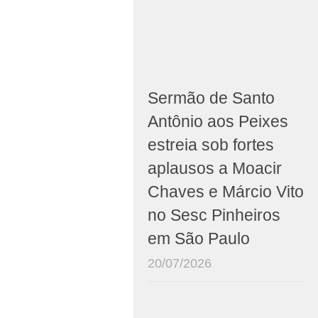
Sermão de Santo
Antônio aos Peixes
estreia sob fortes
aplausos a Moacir
Chaves e Márcio Vito
no Sesc Pinheiros
em São Paulo
20/07/2026