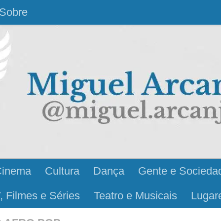
Sobre
Cinema
Cultura
Dança
Gente e Socieda
, Filmes e Séries
Teatro e Musicais
Lugar