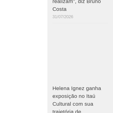
realizam”, diz Bruno
Costa
31/07/2026
Helena Ignez ganha
exposição no Itaú
Cultural com sua
trajetória de