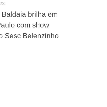
023
 Baldaia brilha em
Paulo com show
o Sesc Belenzinho