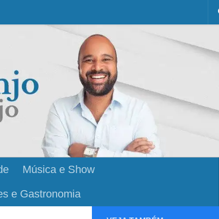
de
Música e Show
es e Gastronomia