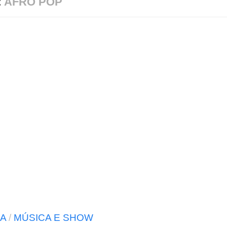
:
AFRO POP
A
/
MÚSICA E SHOW