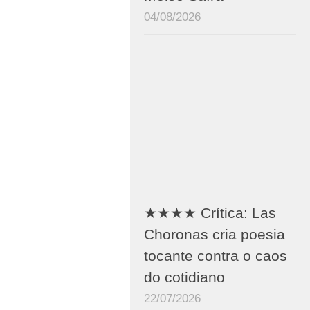
04/08/2026
★★★★ Crítica: Las
Choronas cria poesia
tocante contra o caos
do cotidiano
22/07/2026