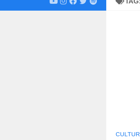
TAG
CULTUR