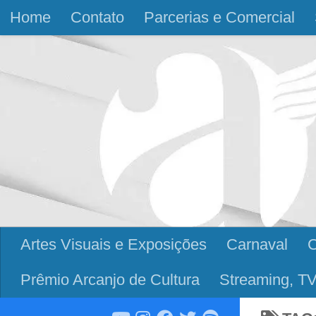
Home
Contato
Parcerias e Comercial
Skip to content
Artes Visuais e Exposições
Carnaval
Prêmio Arcanjo de Cultura
Streaming, TV