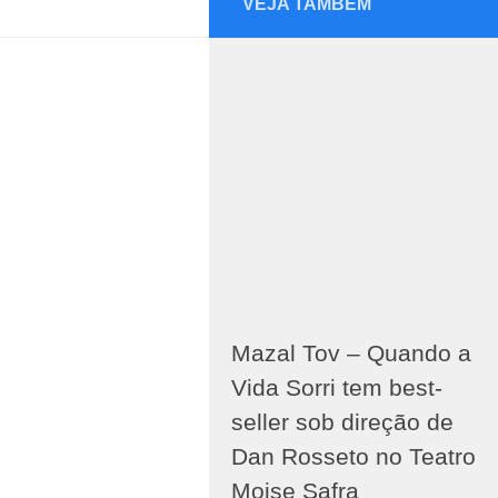
VEJA TAMBÉM
Mazal Tov – Quando a
Vida Sorri tem best-
seller sob direção de
Dan Rosseto no Teatro
Moise Safra