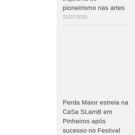
pioneirismo nas artes
23/07/2026
Perda Maior estreia na
CaSa SLamB em
Pinheiros após
sucesso no Festival