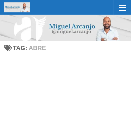
Skip to content
TAG:
ABRE