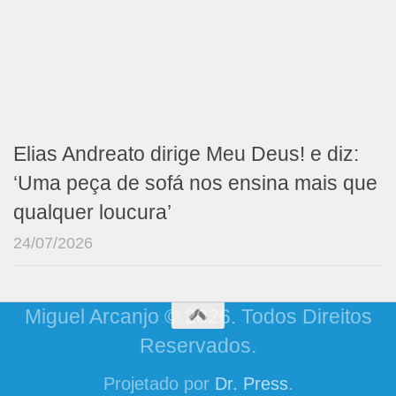
Elias Andreato dirige Meu Deus! e diz:
‘Uma peça de sofá nos ensina mais que
qualquer loucura’
24/07/2026
Miguel Arcanjo © 2026. Todos Direitos
Reservados.
Projetado por
Dr. Press
.