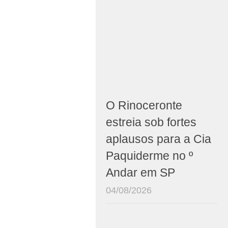
O Rinoceronte
estreia sob fortes
aplausos para a Cia
Paquiderme no º
Andar em SP
04/08/2026