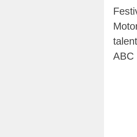
Festi
Moto
talen
ABC 