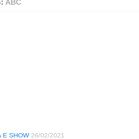
G:
ABC
A E SHOW
26/02/2021