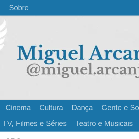
l
Sobre
Cinema
Cultura
Dança
Gente e So
 TV, Filmes e Séries
Teatro e Musicais