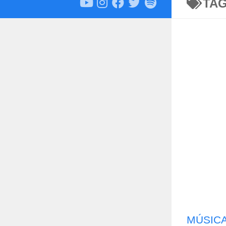
TA
MÚSIC