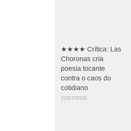
★★★★ Crítica: Las
Choronas cria
poesia tocante
contra o caos do
cotidiano
22/07/2026