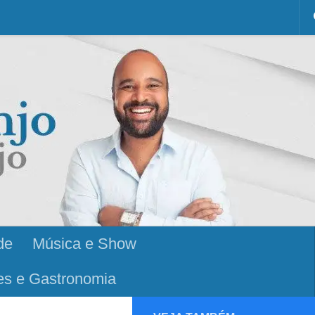
de
Música e Show
es e Gastronomia