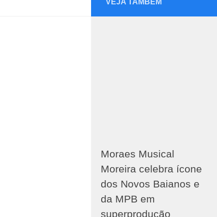
VEJA TAMBÉM
Moraes Musical
Moreira celebra ícone
dos Novos Baianos e
da MPB em
superprodução