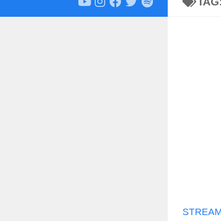
TAG
STREAMI