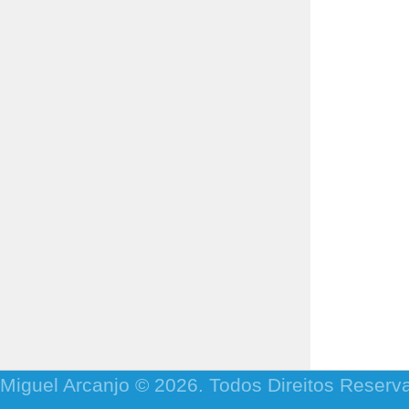
Miguel Arcanjo © 2026. Todos Direitos Reserv