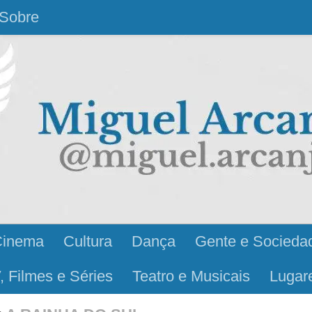
Sobre
Cinema
Cultura
Dança
Gente e Socieda
, Filmes e Séries
Teatro e Musicais
Lugar