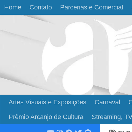
Home
Contato
Parcerias e Comercial
Skip to content
Artes Visuais e Exposições
Carnaval
Prêmio Arcanjo de Cultura
Streaming, TV