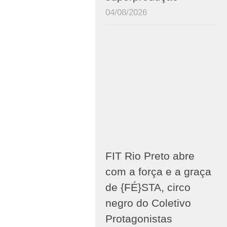
04/08/2026
FIT Rio Preto abre
com a força e a graça
de {FÉ}STA, circo
negro do Coletivo
Protagonistas