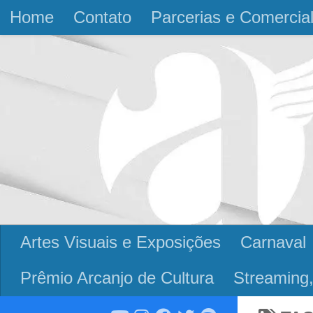
Home
Contato
Parcerias e Comercia
Skip to content
Artes Visuais e Exposições
Carnaval
Prêmio Arcanjo de Cultura
Streaming,