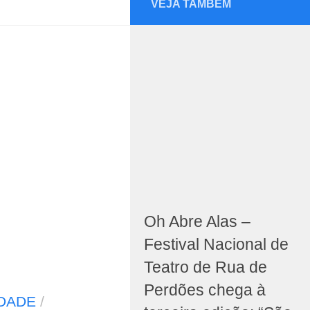
VEJA TAMBÉM
Oh Abre Alas –
Festival Nacional de
Teatro de Rua de
Perdões chega à
DADE
/