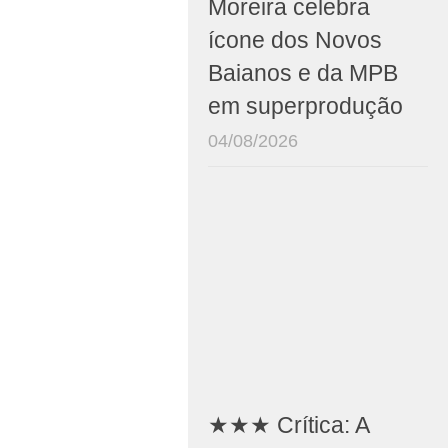
Moreira celebra
ícone dos Novos
Baianos e da MPB
em superprodução
04/08/2026
★★★ Crítica: A