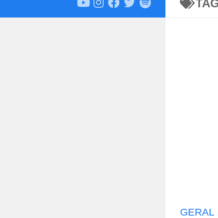
TA
GERAL