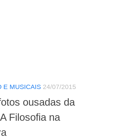
 E MUSICAIS
24/07/2015
fotos ousadas da
A Filosofia na
va