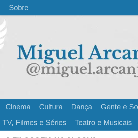
l
Sobre
Cinema
Cultura
Dança
Gente e So
 TV, Filmes e Séries
Teatro e Musicais