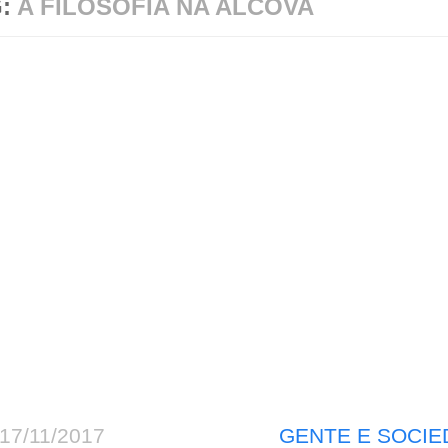
G:
A FILOSOFIA NA ALCOVA
17/11/2017
GENTE E SOCIE