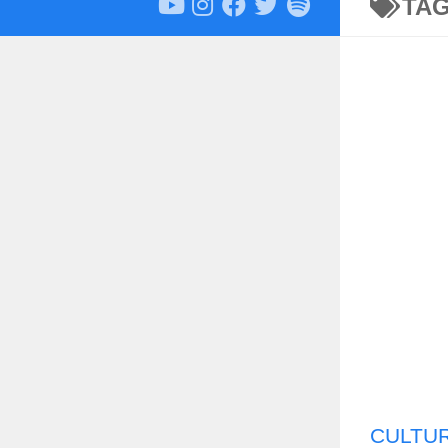
TA
CULTU