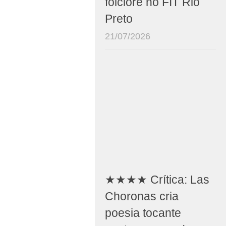
folclore no FIT Rio
Preto
21/07/2026
★★★★ Crítica: Las
Choronas cria
poesia tocante