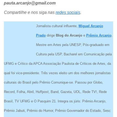
pauta.arcanjo@gmail.com
Compartilhe e nos siga nas
redes sociais
.
Jornalista cultural influente,
Miguel Arcanjo
Prado
dirige
Blog do Arcanjo
e
Prêmio Arcanjo
.
Mestre em Artes pela UNESP, Pós-graduado em
Cultura pela USP, Bacharel em Comunicação pela
UFMG e Crítico da APCA Associação Paulista de Críticos de Artes, da
qual foi vice-presidente. Três vezes eleito um dos melhores jornalistas
culturais do Brasil pelo Prêmio Comunique-se. Passou por Globo,
Record, Folha, Abril, Huffpost, Band, Gazeta, UOL, Rede TV!, Rede
Brasil, TV UFMG e O Pasquim 21. Integra os júris: Prêmio Arcanjo,
Prêmio Jabuti, Prêmio do Humor, Prêmio Governador do Estado, Sesc