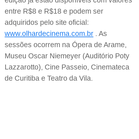
edição já estão disponíveis com valores
entre R$8 e R$18 e podem ser
adquiridos pelo site oficial:
www.olhardecinema.com.br
. As
sessões ocorrem na Ópera de Arame,
Museu Oscar Niemeyer (Auditório Poty
Lazzarotto), Cine Passeio, Cinemateca
de Curitiba e Teatro da Vila.