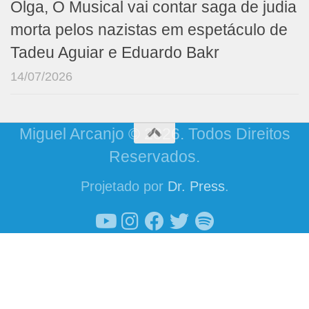
Olga, O Musical vai contar saga de judia
morta pelos nazistas em espetáculo de
Tadeu Aguiar e Eduardo Bakr
14/07/2026
Miguel Arcanjo © 2026. Todos Direitos
Reservados.
Projetado por
Dr. Press
.