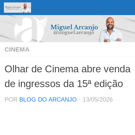
Skip to content
CINEMA
Olhar de Cinema abre venda
de ingressos da 15ª edição
POR
BLOG DO ARCANJO
·
13/05/2026