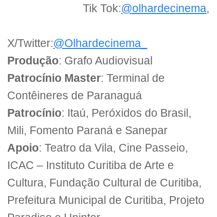
Tik Tok:
@olhardecinema
,
X/Twitter:
@Olhardecinema_
Produção
: Grafo Audiovisual
Patrocínio Master
: Terminal de
Contêineres de Paranaguá
Patrocínio
: Itaú, Peróxidos do Brasil,
Mili, Fomento Paraná e Sanepar
Apoio
: Teatro da Vila, Cine Passeio,
ICAC – Instituto Curitiba de Arte e
Cultura, Fundação Cultural de Curitiba,
Prefeitura Municipal de Curitiba, Projeto