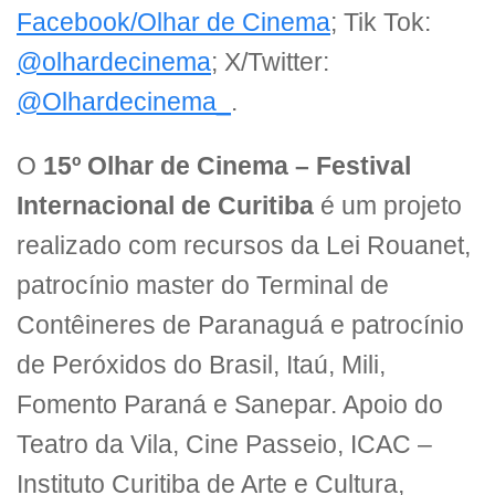
Facebook/Olhar de Cinema
; Tik Tok:
@olhardecinema
; X/Twitter:
@Olhardecinema_
.
O
15º Olhar de Cinema – Festival
Internacional de Curitiba
é um projeto
realizado com recursos da Lei Rouanet,
patrocínio master do Terminal de
Contêineres de Paranaguá e patrocínio
de Peróxidos do Brasil, Itaú, Mili,
Fomento Paraná e Sanepar. Apoio do
Teatro da Vila, Cine Passeio, ICAC –
Instituto Curitiba de Arte e Cultura,