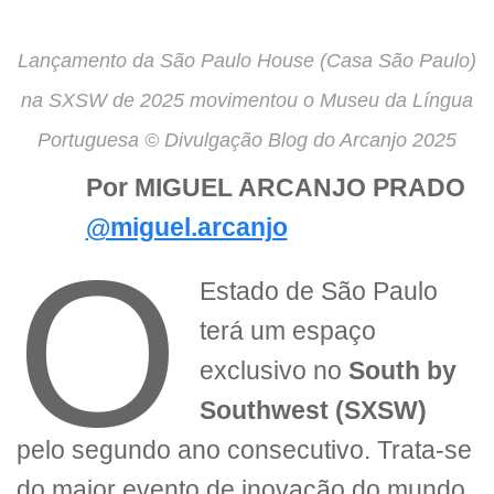
Lançamento da São Paulo House (Casa São Paulo)
na SXSW de 2025 movimentou o Museu da Língua
Portuguesa © Divulgação Blog do Arcanjo 2025
Por MIGUEL ARCANJO PRADO
@miguel.arcanjo
O
Estado de São Paulo
terá um espaço
exclusivo no
South by
Southwest (SXSW)
pelo segundo ano consecutivo. Trata-se
do maior evento de inovação do mundo,