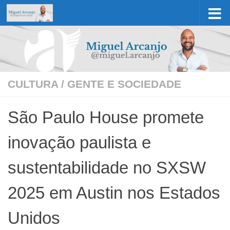
Skip to content
CULTURA
/
GENTE E SOCIEDADE
São Paulo House promete
inovação paulista e
sustentabilidade no SXSW
2025 em Austin nos Estados
Unidos