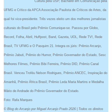
Cultura pela USP, Bacharel em Comunicação pela
UFMG e Crítico da APCA Associação Paulista de Críticos de Artes, da
qual foi vice-presidente. Três vezes eleito um dos melhores jornalistas
culturais do Brasil pelo Prêmio Comunique-se. Passou por Globo,
Record, Folha, Abril, Huffpost, Band, Gazeta, UOL, Rede TV!, Rede
Brasil, TV UFMG e O Pasquim 21. Integra os júris: Prêmio Arcanjo,
Prêmio Jabuti, Prêmio do Humor, Prêmio Governador do Estado, Sesc
Melhores Filmes, Prêmio Bibi Ferreira, Prêmio DID, Prêmio Canal
Brasil. Venceu Troféu Nelson Rodrigues, Prêmio ANCEC, Inspiração do
Amanhã, Prêmio África Brasil, Prêmio Leda Maria Martins e Medalha
Mário de Andrade do Prêmio Governador do Estado.
Foto: Rafa Marques
© Blog do Arcanjo por Miguel Arcanjo Prado 2026 | Todos os direitos