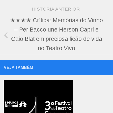
HISTÓRIA ANTERIOR
★★★★ Crítica: Memórias do Vinho
– Per Bacco une Herson Capri e
Caio Blat em preciosa lição de vida
no Teatro Vivo
VEJA TAMBÉM