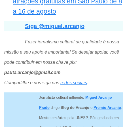
atrações gratuitas em São Paulo de 8
a 16 de agosto
Siga @miguel.arcanjo
Fazer jornalismo cultural de qualidade é nossa
missão e seu apoio é importante! Se desejar apoiar, você
pode contribuir em nossa chave pix:
pauta.arcanjo@gmail.com
Compartilhe e nos siga nas
redes sociais
.
Jornalista cultural influente,
Miguel Arcanjo
Prado
dirige
Blog do Arcanjo
e
Prêmio Arcanjo
.
Mestre em Artes pela UNESP, Pós-graduado em