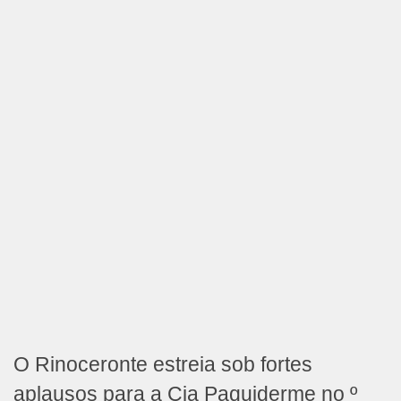
O Rinoceronte estreia sob fortes
aplausos para a Cia Paquiderme no º