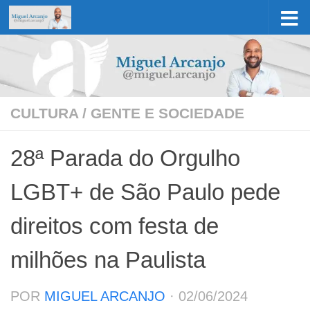
Skip to content
CULTURA
/
GENTE E SOCIEDADE
28ª Parada do Orgulho
LGBT+ de São Paulo pede
direitos com festa de
milhões na Paulista
POR
MIGUEL ARCANJO
·
02/06/2024