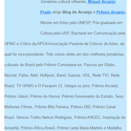
Jornalista cultural influente,
Miguel Arcanjo
Prado
dirige
Blog do Arcanjo
e
Prêmio Arcanjo
.
Mestre em Artes pela UNESP, Pós-graduado em
Cultura pela USP, Bacharel em Comunicação pela
UFMG e Crítico da APCA Associação Paulista de Críticos de Artes, da
qual foi vice-presidente. Três vezes eleito um dos melhores jornalistas
culturais do Brasil pelo Prêmio Comunique-se. Passou por Globo,
Record, Folha, Abril, Huffpost, Band, Gazeta, UOL, Rede TV!, Rede
Brasil, TV UFMG e O Pasquim 21. Integra os júris: Prêmio Arcanjo,
Prêmio Jabuti, Prêmio do Humor, Prêmio Governador do Estado, Sesc
Melhores Filmes, Prêmio Bibi Ferreira, Prêmio DID, Prêmio Canal
Brasil. Venceu Troféu Nelson Rodrigues, Prêmio ANCEC, Inspiração do
Amanhã, Prêmio África Brasil, Prêmio Leda Maria Martins e Medalha