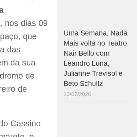
a
 nos dias 09
Uma Semana, Nada
spaço, que
Mais volta no Teatro
ma das
Nair Bello com
ém da sua
Leandro Luna,
Julianne Trevisol e
ódromo de
Beto Schultz
reiro de
13/07/2026
 do Cassino
marote, e