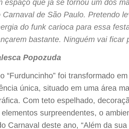
 espaço que já se tornou um dos ma
 Carnaval de São Paulo. Pretendo le
ergia do funk carioca para essa fest
nçarem bastante. Ninguém vai ficar 
alesca Popozuda
o “Furduncinho” foi transformado e
ência única, situado em uma área ma
ráfica. Com teto espelhado, decora
 elementos surpreendentes, o ambient
o Carnaval deste ano, “Além da sua 