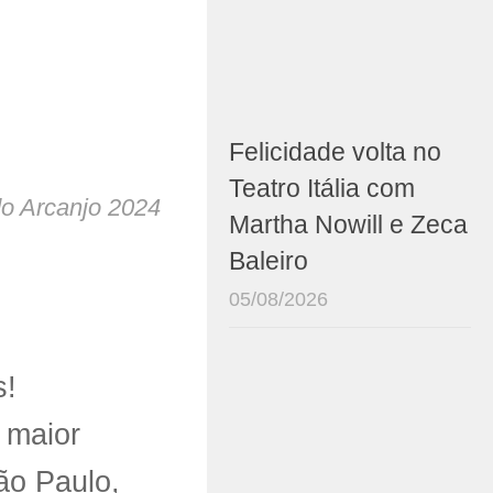
Felicidade volta no
Teatro Itália com
o Arcanjo 2024
Martha Nowill e Zeca
Baleiro
05/08/2026
s!
o maior
ão Paulo,