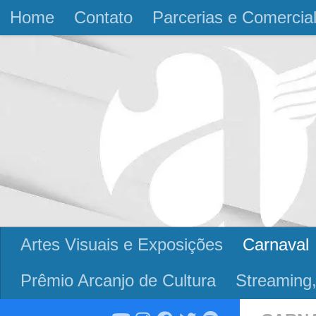
Home
Contato
Parcerias e Comercia
Skip to content
Artes Visuais e Exposições
Carnaval
Prêmio Arcanjo de Cultura
Streaming,