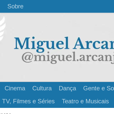
l
Sobre
Cinema
Cultura
Dança
Gente e So
 TV, Filmes e Séries
Teatro e Musicais