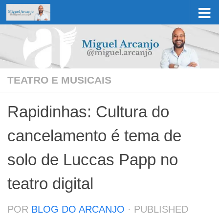
Skip to content
TEATRO E MUSICAIS
Rapidinhas: Cultura do
cancelamento é tema de
solo de Luccas Papp no
teatro digital
POR
BLOG DO ARCANJO
· PUBLISHED