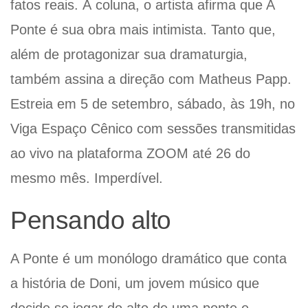
fatos reais. À coluna, o artista afirma que A
Ponte é sua obra mais intimista. Tanto que,
além de protagonizar sua dramaturgia,
também assina a direção com Matheus Papp.
Estreia em 5 de setembro, sábado, às 19h, no
Viga Espaço Cênico com sessões transmitidas
ao vivo na plataforma ZOOM até 26 do
mesmo mês. Imperdível.
Pensando alto
A Ponte é um monólogo dramático que conta
a história de Doni, um jovem músico que
decide se jogar do alto de uma ponte e