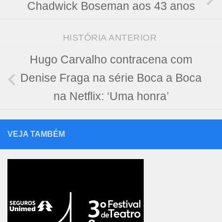
Chadwick Boseman aos 43 anos
HISTÓRIA ANTERIOR
Hugo Carvalho contracena com
Denise Fraga na série Boca a Boca
na Netflix: ‘Uma honra’
VEJA TAMBÉM