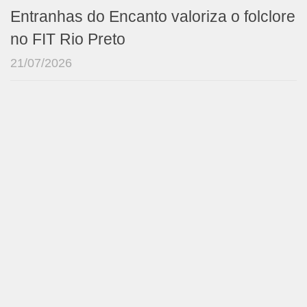
Entranhas do Encanto valoriza o folclore
no FIT Rio Preto
21/07/2026