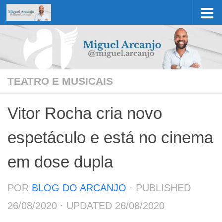
Skip to content
TEATRO E MUSICAIS
Vitor Rocha cria novo
espetáculo e está no cinema
em dose dupla
POR
BLOG DO ARCANJO
· PUBLISHED
26/08/2020
· UPDATED
26/08/2020