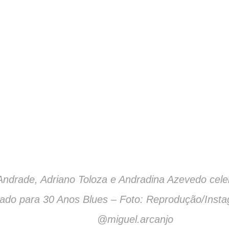
Andrade, Adriano Toloza e Andradina Azevedo cele
do para 30 Anos Blues – Foto: Reprodução/Insta
@miguel.arcanjo