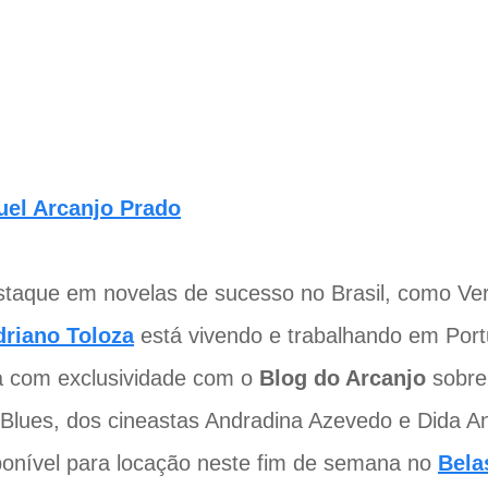
uel Arcanjo Prado
taque em novelas de sucesso no Brasil, como Ve
driano Toloza
está vivendo e trabalhando em Port
a com exclusividade com o
Blog do Arcanjo
sobre 
Blues, dos cineastas Andradina Azevedo e Dida A
ponível para locação neste fim de semana no
Bela