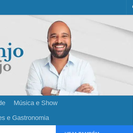
de
Música e Show
es e Gastronomia