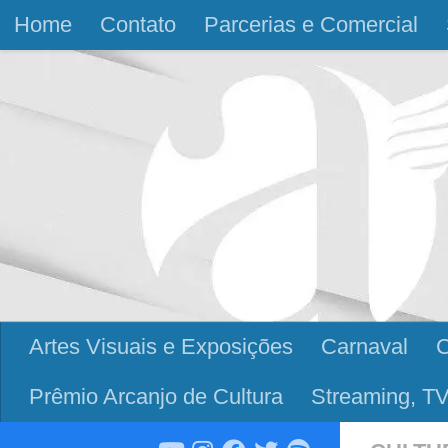
Home
Contato
Parcerias e Comercial
Skip to content
Artes Visuais e Exposições
Carnaval
Prêmio Arcanjo de Cultura
Streaming, TV