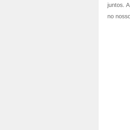
juntos. 
no nosso