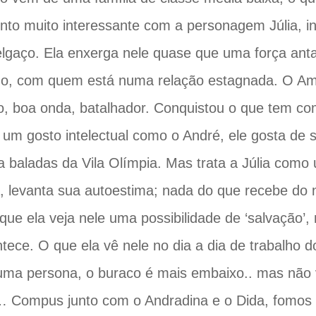
nto muito interessante com a personagem Júlia, in
lgaço. Ela enxerga nele quase que uma força ant
o, com quem está numa relação estagnada. O Am
o, boa onda, batalhador. Conquistou o que tem co
um gosto intelectual como o André, ele gosta de s
a baladas da Vila Olímpia. Mas trata a Júlia como
a, levanta sua autoestima; nada do que recebe do
que ela veja nele uma possibilidade de ‘salvação’
tece. O que ela vê nele no dia a dia de trabalho do
ma persona, o buraco é mais embaixo.. mas não 
… Compus junto com o Andradina e o Dida, fomos