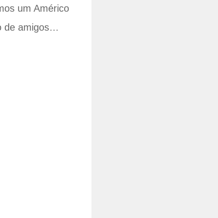
temos um Américo
igo de amigos…