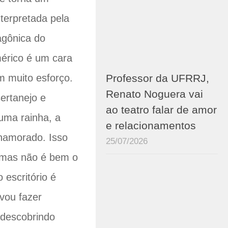
terpretada pela
agônica do
érico é um cara
Professor da UFRRJ,
m muito esforço.
Renato Noguera vai
ertanejo e
ao teatro falar de amor
 uma rainha, a
e relacionamentos
 namorado. Isso
25/07/2026
, mas não é bem o
 escritório é
vou fazer
 descobrindo