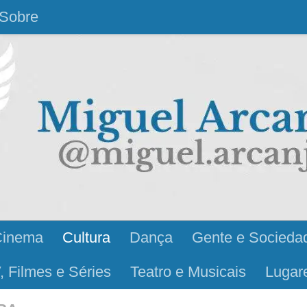
Sobre
Cinema
Cultura
Dança
Gente e Socieda
, Filmes e Séries
Teatro e Musicais
Lugar