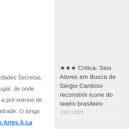
★★★ Crítica: Seis
Atores em Busca de
rdades Secretas,
Sérgio Cardoso
ugal, de onde
reconstrói ícone do
a pré-estreia de
teatro brasileiro
ndrade. O longa
23/07/2026
s Artes À La