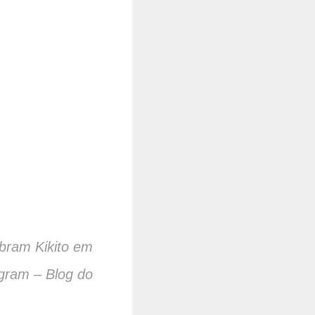
bram Kikito em
gram – Blog do