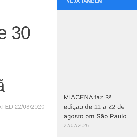
VEJA TAMBÉM
e 30
ã
MIACENA faz 3ª
edição de 11 a 22 de
ATED
22/08/2020
agosto em São Paulo
22/07/2026