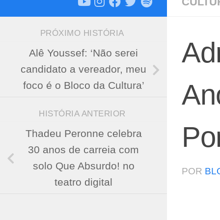
CULTU
PRÓXIMO HISTÓRIA
Adr
Alê Youssef: ‘Não serei
candidato a vereador, meu
An
foco é o Bloco da Cultura’
HISTÓRIA ANTERIOR
Por
Thadeu Peronne celebra
30 anos de carreia com
solo Que Absurdo! no
POR
BL
teatro digital